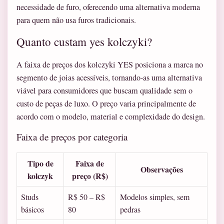
necessidade de furo, oferecendo uma alternativa moderna
para quem não usa furos tradicionais.
Quanto custam yes kolczyki?
A faixa de preços dos kolczyki YES posiciona a marca no
segmento de joias acessíveis, tornando-as uma alternativa
viável para consumidores que buscam qualidade sem o
custo de peças de luxo. O preço varia principalmente de
acordo com o modelo, material e complexidade do design.
Faixa de preços por categoria
Tipo de
Faixa de
Observações
kolczyk
preço (R$)
Studs
R$ 50 – R$
Modelos simples, sem
básicos
80
pedras