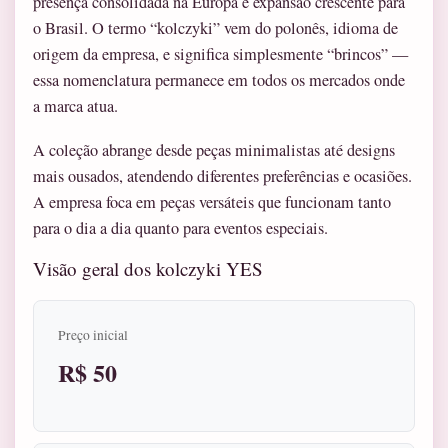
presença consolidada na Europa e expansão crescente para
o Brasil. O termo “kolczyki” vem do polonês, idioma de
origem da empresa, e significa simplesmente “brincos” —
essa nomenclatura permanece em todos os mercados onde
a marca atua.
A coleção abrange desde peças minimalistas até designs
mais ousados, atendendo diferentes preferências e ocasiões.
A empresa foca em peças versáteis que funcionam tanto
para o dia a dia quanto para eventos especiais.
Visão geral dos kolczyki YES
Preço inicial
R$ 50