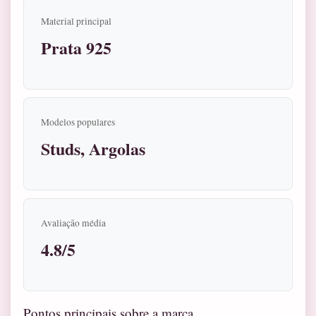
Material principal
Prata 925
Modelos populares
Studs, Argolas
Avaliação média
4.8/5
Pontos principais sobre a marca