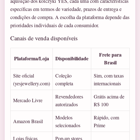
aquisição dos kolczyki YES, cada uma com características
específicas em termos de variedade, prazos de entrega e
condições de compra. A escolha da plataforma depende das
prioridades individuais de cada consumidor.
Canais de venda disponíveis
Frete para
Plataforma/Loja
Disponibilidade
Brasil
Site oficial
Coleção
Sim, com taxas
(yesjewellery.com)
completa
internacionais
Revendedores
Grátis acima de
Mercado Livre
autorizados
R$ 100
Modelos
Rápido, com
Amazon Brasil
selecionados
Prime
Lojas físicas
Pop-up stores