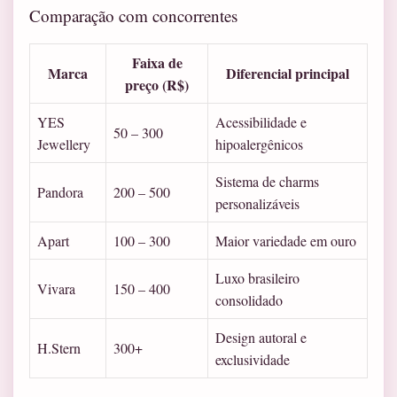
Comparação com concorrentes
Faixa de
Marca
Diferencial principal
preço (R$)
YES
Acessibilidade e
50 – 300
Jewellery
hipoalergênicos
Sistema de charms
Pandora
200 – 500
personalizáveis
Apart
100 – 300
Maior variedade em ouro
Luxo brasileiro
Vivara
150 – 400
consolidado
Design autoral e
H.Stern
300+
exclusividade