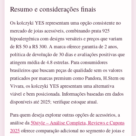
Resumo e considerações finais
Os kolczyki YES representam uma opção consistente no
mercado de joias acessíveis, combinando prata 925
hipoalergênica com designs versáteis e preços que variam
de R$ 50 a R$ 300. A marca oferece garantia de 2 anos,
política de devolução de 30 dias e avaliações positivas que
atingem média de 4.8 estrelas. Para consumidores
brasileiros que buscam peças de qualidade sem os valores
praticados por marcas premium como Pandora, H.Stern ou
Vivara, os kolczyki YES apresentam uma alternativa
viável e bem posicionada. Informações baseadas em dados
disponíveis até 2025; verifique estoque atual.
Para quem deseja explorar outras opções de acessórios, a
análise da
50style – Análise Completa, Reviews e Cupons
2025
oferece comparação adicional no segmento de joias e