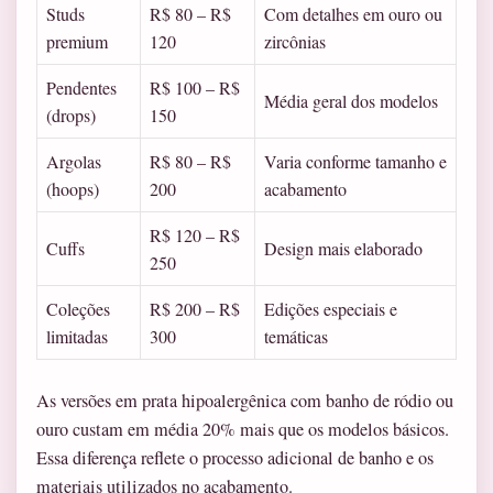
Studs
R$ 80 – R$
Com detalhes em ouro ou
premium
120
zircônias
Pendentes
R$ 100 – R$
Média geral dos modelos
(drops)
150
Argolas
R$ 80 – R$
Varia conforme tamanho e
(hoops)
200
acabamento
R$ 120 – R$
Cuffs
Design mais elaborado
250
Coleções
R$ 200 – R$
Edições especiais e
limitadas
300
temáticas
As versões em prata hipoalergênica com banho de ródio ou
ouro custam em média 20% mais que os modelos básicos.
Essa diferença reflete o processo adicional de banho e os
materiais utilizados no acabamento.