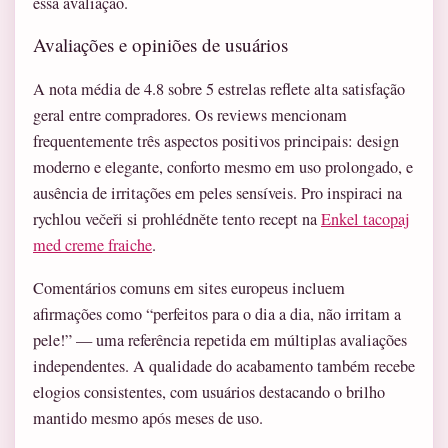
essa avaliação.
Avaliações e opiniões de usuários
A nota média de 4.8 sobre 5 estrelas reflete alta satisfação
geral entre compradores. Os reviews mencionam
frequentemente três aspectos positivos principais: design
moderno e elegante, conforto mesmo em uso prolongado, e
ausência de irritações em peles sensíveis. Pro inspiraci na
rychlou večeři si prohlédněte tento recept na
Enkel tacopaj
med creme fraiche
.
Comentários comuns em sites europeus incluem
afirmações como “perfeitos para o dia a dia, não irritam a
pele!” — uma referência repetida em múltiplas avaliações
independentes. A qualidade do acabamento também recebe
elogios consistentes, com usuários destacando o brilho
mantido mesmo após meses de uso.