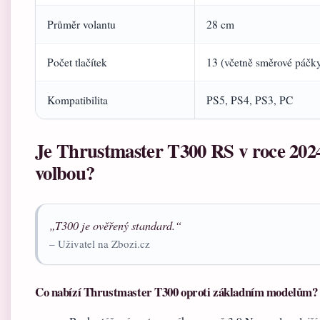
Průměr volantu
28 cm
Počet tlačítek
13 (včetně směrové páčk
Kompatibilita
PS5, PS4, PS3, PC
Je Thrustmaster T300 RS v roce 2024
volbou?
„T300 je ověřený standard.“
– Uživatel na Zbozi.cz
Co nabízí Thrustmaster T300 oproti základním modelům?