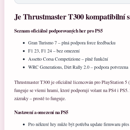
Je Thrustmaster T300 kompatibilní s
Seznam oficiálně podporovaných her pro PS5
Gran Turismo 7 – plná podpora force feedbacku
F1 23, F1 24 – bez omezení
Assetto Corsa Competizione – plně funkční
WRC Generations, Dirt Rally 2.0 – podpora potvrzena
Thrustmaster T300 je oficiálně licencován pro PlayStation 5 
funguje se všemi hrami, které podporují volant na PS4 i PS5
zázraky – prostě to funguje.
Nastavení a omezení na PS5
Pro některé hry může být potřeba update firmwaru pře