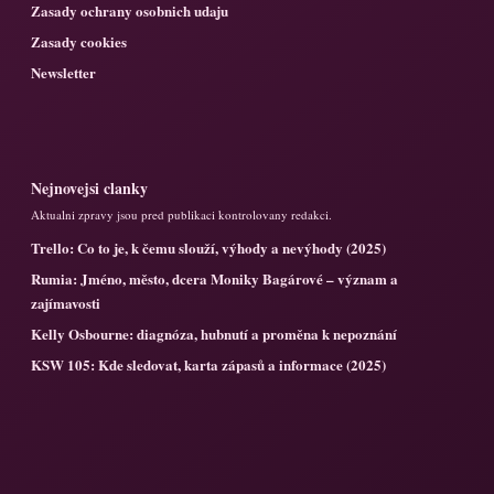
Zasady ochrany osobnich udaju
Zasady cookies
Newsletter
Nejnovejsi clanky
Aktualni zpravy jsou pred publikaci kontrolovany redakci.
Trello: Co to je, k čemu slouží, výhody a nevýhody (2025)
Rumia: Jméno, město, dcera Moniky Bagárové – význam a
zajímavosti
Kelly Osbourne: diagnóza, hubnutí a proměna k nepoznání
KSW 105: Kde sledovat, karta zápasů a informace (2025)