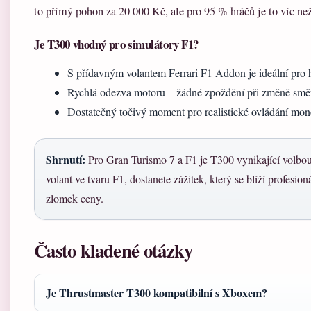
to přímý pohon za 20 000 Kč, ale pro 95 % hráčů je to víc než
Je T300 vhodný pro simulátory F1?
S přídavným volantem Ferrari F1 Addon je ideální pro 
Rychlá odezva motoru – žádné zpoždění při změně smě
Dostatečný točivý moment pro realistické ovládání mo
Shrnutí:
Pro Gran Turismo 7 a F1 je T300 vynikající volbo
volant ve tvaru F1, dostanete zážitek, který se blíží profesio
zlomek ceny.
Často kladené otázky
Je Thrustmaster T300 kompatibilní s Xboxem?