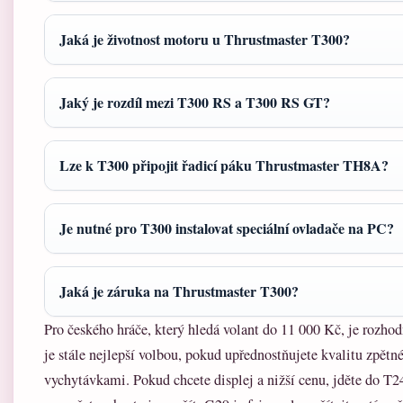
Jaká je životnost motoru u Thrustmaster T300?
Jaký je rozdíl mezi T300 RS a T300 RS GT?
Lze k T300 připojit řadicí páku Thrustmaster TH8A?
Je nutné pro T300 instalovat speciální ovladače na PC?
Jaká je záruka na Thrustmaster T300?
Pro českého hráče, který hledá volant do 11 000 Kč, je rozho
je stále nejlepší volbou, pokud upřednostňujete kvalitu zpět
vychytávkami. Pokud chcete displej a nižší cenu, jděte do 