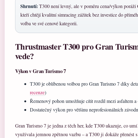
Shrnutí:
T300 není levný, ale v poměru cena/výkon poráží 
kteří chtějí kvalitní simracing zážitek bez investice do přímé
volba ve své cenové kategorii.
Thrustmaster T300 pro Gran Turismo 
vede?
Výkon v Gran Turismo 7
T300 je oblíbenou volbou pro Gran Turismo 7 díky detai
recenze
)
Řemenový pohon umožňuje cítit rozdíl mezi asfaltem 
Dostatečný výkon pro většinu neprofesionálních závod
Gran Turismo 7 je jedna z těch her, kde T300 ukazuje, co umí.
využívala jemnou zpětnou vazbu – a T300 ji dokáže přenést s