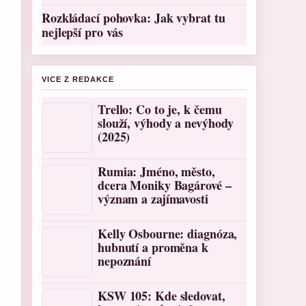
Rozkládací pohovka: Jak vybrat tu
nejlepší pro vás
VICE Z REDAKCE
Trello: Co to je, k čemu
slouží, výhody a nevýhody
(2025)
Rumia: Jméno, město,
dcera Moniky Bagárové –
význam a zajímavosti
Kelly Osbourne: diagnóza,
hubnutí a proměna k
nepoznání
KSW 105: Kde sledovat,