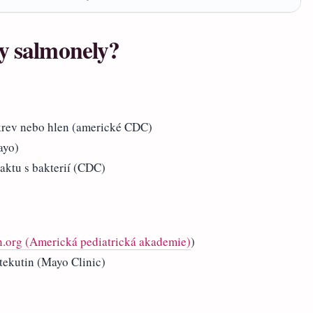
ky salmonely?
krev nebo hlen (americké CDC)
ayo)
aktu s bakterií (CDC)
n.org (Americká pediatrická akademie)
)
 tekutin (Mayo Clinic)