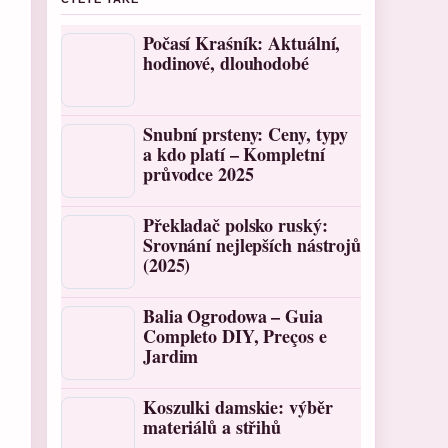
Počasí Kraśník: Aktuální,
hodinové, dlouhodobé
Snubní prsteny: Ceny, typy
a kdo platí – Kompletní
průvodce 2025
Překladač polsko ruský:
Srovnání nejlepších nástrojů
(2025)
Balia Ogrodowa – Guia
Completo DIY, Preços e
Jardim
Koszulki damskie: výběr
materiálů a střihů