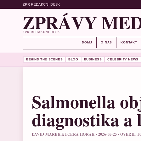
ZPR REDAKCNI DESK
ZPRÁVY MED
ZPR REDAKCNI DESK
DOMU
O NAS
KONTAKT
BEHIND THE SCENES
BLOG
BUSINESS
CELEBRITY NEWS
Salmonella ob
diagnostika a
DAVID MAREK KUCERA HORAK • 2026-05-25 • OVERIL