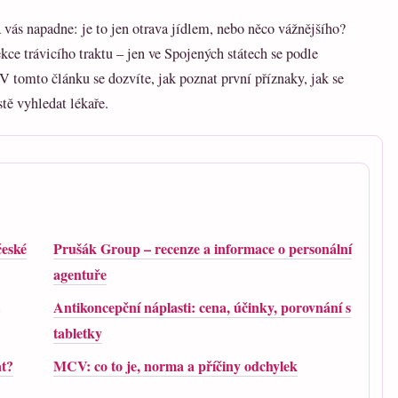
vás napadne: je to jen otrava jídlem, nebo něco vážnějšího?
kce trávicího traktu – jen ve Spojených státech se podle
 tomto článku se dozvíte, jak poznat první příznaky, jak se
stě vyhledat lékaře.
české
Prušák Group – recenze a informace o personální
agentuře
Antikoncepční náplasti: cena, účinky, porovnání s
tabletky
at?
MCV: co to je, norma a příčiny odchylek