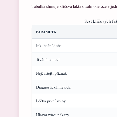
Tabulka shrnuje klíčová fakta o salmonelóze v je
Šest klíčových fa
PARAMETR
Inkubační doba
Trvání nemoci
Nejčastější příznak
Diagnostická metoda
Léčba první volby
Hlavní zdroj nákazy