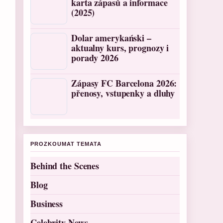
karta zápasů a informace
(2025)
Dolar amerykański –
aktualny kurs, prognozy i
porady 2026
Zápasy FC Barcelona 2026:
přenosy, vstupenky a dluhy
PROZKOUMAT TEMATA
Behind the Scenes
Blog
Business
Celebrity News