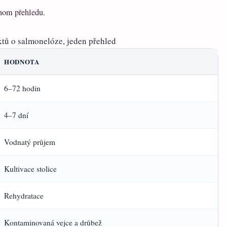
dnom přehledu.
ktů o salmonelóze, jeden přehled
HODNOTA
6–72 hodin
4–7 dní
Vodnatý průjem
Kultivace stolice
Rehydratace
Kontaminovaná vejce a drůbež