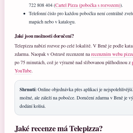
722 808 404 (
Cartel Pizza (pobočka s rozvozem)
).
Telefonní číslo pro každou pobočku není centrálně zveře
mapách nebo v katalogu.
Jaké jsou možnosti doručení?
Telepizza nabízí rozvoz po celé lokalitě. V Brně je podle ka
zdarma. Naopak v Ostravě recenzent na
recenzním webu pizze
po 75 minutách, což je výrazně nad slibovanou půlhodinou z
YouTube
.
Shrnutí:
Online objednávka přes aplikaci je nejspolehlivější
možné, ale záleží na pobočce. Doručení zdarma v Brně je v
dodání kolísá.
Jaké recenze má Telepizza?