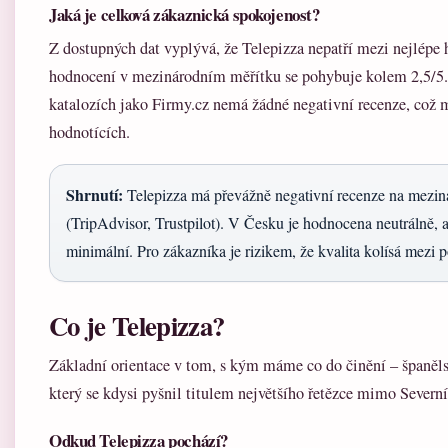
Jaká je celková zákaznická spokojenost?
Z dostupných dat vyplývá, že Telepizza nepatří mezi nejlépe
hodnocení v mezinárodním měřítku se pohybuje kolem 2,5/5.
katalozích jako Firmy.cz nemá žádné negativní recenze, což
hodnotících.
Shrnutí:
Telepizza má převážně negativní recenze na mezin
(TripAdvisor, Trustpilot). V Česku je hodnocena neutrálně, a
minimální. Pro zákazníka je rizikem, že kvalita kolísá mezi
Co je Telepizza?
Základní orientace v tom, s kým máme co do činění – španěls
který se kdysi pyšnil titulem největšího řetězce mimo Severn
Odkud Telepizza pochází?