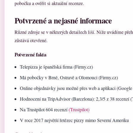
pobočku a ověřit si aktuální recenze.
Potvrzené a nejasné informace
Různé zdroje se v některých detailech liší. Níže uvádíme přehle
zůstává otevřené.
Potvrzené fakta
Telepizza je španělská firma (Firmy.cz)
Má pobočky v Brně, Ostravě a Olomouci (Firmy.cz)
Online objednávky jsou možné přes web a aplikaci (Google
Hodnocení na TripAdvisor (Barcelona): 2,3/5 z 38 recenzí (
Na Trustpilot 604 recenzí
(Trustpilot)
V roce 2017 největší řetězec pizzy mimo Severní Ameriku