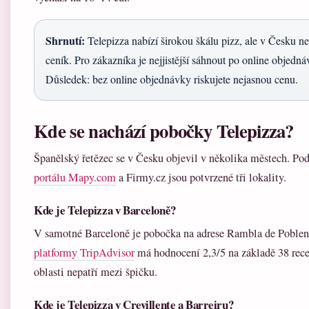
Shrnutí:
Telepizza nabízí širokou škálu pizz, ale v Česku n
ceník. Pro zákazníka je nejjistější sáhnout po online objedná
Důsledek: bez online objednávky riskujete nejasnou cenu.
Kde se nachází pobočky Telepizza?
Španělský řetězec se v Česku objevil v několika městech. P
portálu Mapy.com
a Firmy.cz jsou potvrzené tři lokality.
Kde je Telepizza v Barceloně?
V samotné Barceloně je pobočka na adrese Rambla de Poble
platformy TripAdvisor
má hodnocení 2,3/5 na základě 38 recen
oblasti nepatří mezi špičku.
Kde je Telepizza v Crevillente a Barreiru?