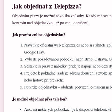
Jak objednat z Telepizza?
Objednání pizzy je možné několika způsoby. Každý má svá pro 
kontrolu nad objednávkou až po cenu doručení.
Jak provést online objednávku?
Navštivte oficiální web telepizza.es nebo si stáhněte apl
Google Play.
Vyberte požadovanou pobočku (např. Brno, Ostrava, O
Sestavte si pizzu z nabídky, přidejte nápoje nebo dezert
Přejděte k pokladně, zadejte adresu doručení a zvolte z
nebo hotově při převzetí).
Potvrďte objednávku – obdržíte potvrzení e-mailem ne
Je možné objednat přes telefon?
Ano, na některých pobočkách je k dispozici telefonick