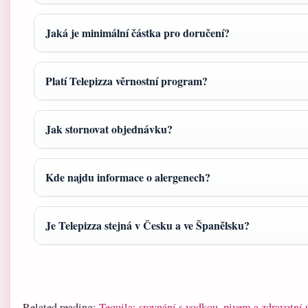
Jaká je minimální částka pro doručení?
Platí Telepizza věrnostní program?
Jak stornovat objednávku?
Kde najdu informace o alergenech?
Je Telepizza stejná v Česku a ve Španělsku?
Related reading:
Tequila: srovnání s vodkou, pivem a zdravotní