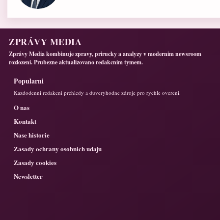
ZPRÁVY MEDIA
Zprávy Media kombinuje zpravy, prirucky a analyzy v modernim newsroom
rozlozeni. Prubezne aktualizovano redakcnim tymem.
Popularni
Kazdodenni redakcni prehledy a duveryhodne zdroje pro rychle overeni.
O nas
Kontakt
Nase historie
Zasady ochrany osobnich udaju
Zasady cookies
Newsletter