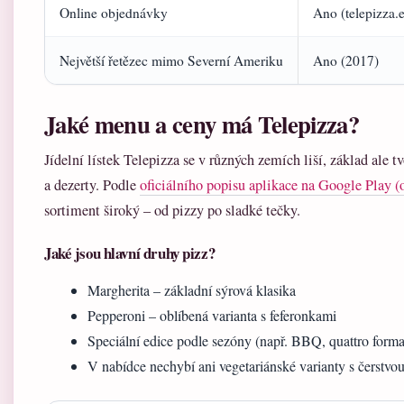
Online objednávky
Ano (telepizza.e
Největší řetězec mimo Severní Ameriku
Ano (2017)
Jaké menu a ceny má Telepizza?
Jídelní lístek Telepizza se v různých zemích liší, základ ale t
a dezerty. Podle
oficiálního popisu aplikace na Google Play (
sortiment široký – od pizzy po sladké tečky.
Jaké jsou hlavní druhy pizz?
Margherita – základní sýrová klasika
Pepperoni – oblíbená varianta s feferonkami
Speciální edice podle sezóny (např. BBQ, quattro forma
V nabídce nechybí ani vegetariánské varianty s čerstvo