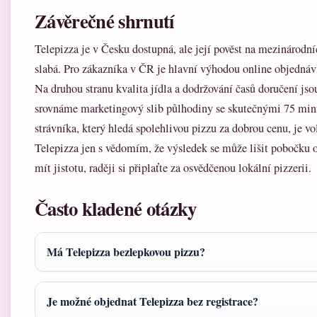
Závěrečné shrnutí
Telepizza je v Česku dostupná, ale její pověst na mezinárodn
slabá. Pro zákazníka v ČR je hlavní výhodou online objednáv
Na druhou stranu kvalita jídla a dodržování časů doručení jso
srovnáme marketingový slib půlhodiny se skutečnými 75 min
strávníka, který hledá spolehlivou pizzu za dobrou cenu, je vo
Telepizza jen s vědomím, že výsledek se může lišit pobočku 
mít jistotu, raději si připlaťte za osvědčenou lokální pizzerii.
Často kladené otázky
Má Telepizza bezlepkovou pizzu?
Je možné objednat Telepizza bez registrace?