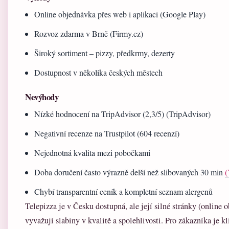
Online objednávka přes web i aplikaci (Google Play)
Rozvoz zdarma v Brně (Firmy.cz)
Široký sortiment – pizzy, předkrmy, dezerty
Dostupnost v několika českých městech
Nevýhody
Nízké hodnocení na TripAdvisor (2,3/5) (TripAdvisor)
Negativní recenze na Trustpilot (604 recenzí)
Nejednotná kvalita mezi pobočkami
Doba doručení často výrazně delší než slibovaných 30 min
(
Chybí transparentní ceník a kompletní seznam alergenů
Telepizza je v Česku dostupná, ale její silné stránky (online
vyvažují slabiny v kvalitě a spolehlivosti. Pro zákazníka je k