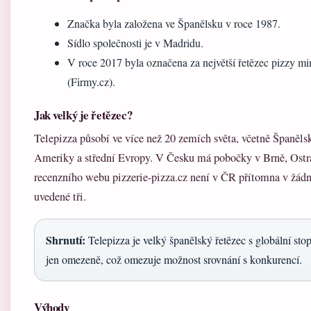
Značka byla založena ve Španělsku v roce 1987.
Sídlo společnosti je v Madridu.
V roce 2017 byla označena za největší řetězec pizzy 
(Firmy.cz).
Jak velký je řetězec?
Telepizza působí ve více než 20 zemích světa, včetně Španěls
Ameriky a střední Evropy. V Česku má pobočky v Brně, Ostr
recenzního webu pizzerie-pizza.cz není v ČR přítomna v žá
uvedené tři.
Shrnutí:
Telepizza je velký španělský řetězec s globální st
jen omezeně, což omezuje možnost srovnání s konkurencí.
Výhody