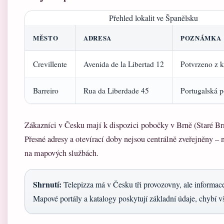
Přehled lokalit ve Španělsku
MĚSTO
ADRESA
POZNÁMKA
Crevillente
Avenida de la Libertad 12
Potvrzeno z k
Barreiro
Rua da Liberdade 45
Portugalská 
Zákazníci v Česku mají k dispozici pobočky v Brně (Staré Br
Přesné adresy a otevírací doby nejsou centrálně zveřejněny – ne
na mapových službách.
Shrnutí:
Telepizza má v Česku tři provozovny, ale informace 
Mapové portály a katalogy poskytují základní údaje, chybí v