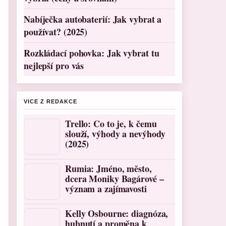
Nabíječka autobaterií: Jak vybrat a
používat? (2025)
Rozkládací pohovka: Jak vybrat tu
nejlepší pro vás
VICE Z REDAKCE
Trello: Co to je, k čemu
slouží, výhody a nevýhody
(2025)
Rumia: Jméno, město,
dcera Moniky Bagárové –
význam a zajímavosti
Kelly Osbourne: diagnóza,
hubnutí a proměna k