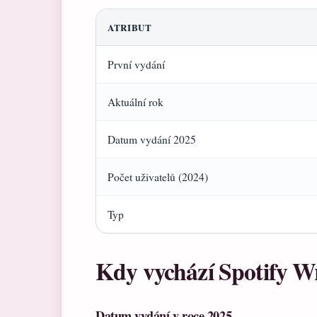
ATRIBUT
První vydání
Aktuální rok
Datum vydání 2025
Počet uživatelů (2024)
Typ
Kdy vychází Spotify 
Datum vydání v roce 2025