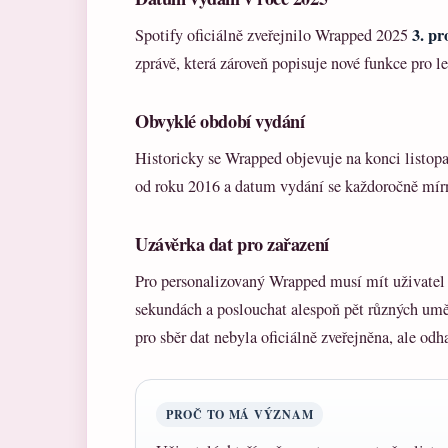
3. pr
Spotify oficiálně zveřejnilo Wrapped 2025
zprávě, která zároveň popisuje nové funkce pro le
Obvyklé období vydání
Historicky se Wrapped objevuje na konci listop
od roku 2016 a datum vydání se každoročně mírn
Uzávěrka dat pro zařazení
Pro personalizovaný Wrapped musí mít uživatel 
sekundách a poslouchat alespoň pět různých um
pro sběr dat nebyla oficiálně zveřejněna, ale odh
PROČ TO MÁ VÝZNAM