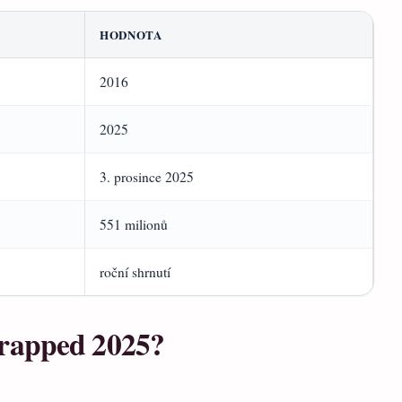
HODNOTA
2016
2025
3. prosince 2025
551 milionů
roční shrnutí
Wrapped 2025?