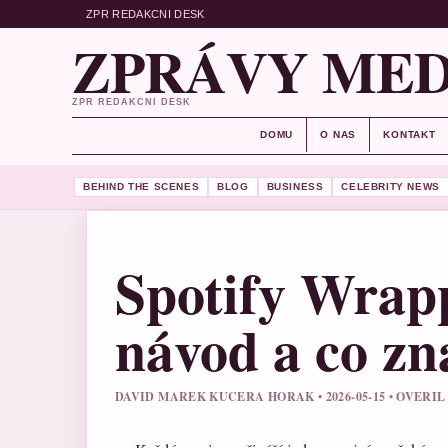
ZPR REDAKCNI DESK
ZPRÁVY MED
ZPR REDAKCNI DESK
DOMU
O NAS
KONTAKT
BEHIND THE SCENES
BLOG
BUSINESS
CELEBRITY NEWS
Spotify Wrap
návod a co zn
DAVID MAREK KUCERA HORAK • 2026-05-15 • OVERI