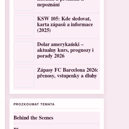
nepoznání
KSW 105: Kde sledovat,
karta zápasů a informace
(2025)
Dolar amerykański –
aktualny kurs, prognozy i
porady 2026
Zápasy FC Barcelona 2026:
přenosy, vstupenky a dluhy
PROZKOUMAT TEMATA
Behind the Scenes