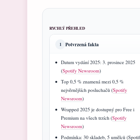
RYCHLÝ PŘEHLED
Potvrzená fakta
1
Datum vydání 2025: 3. prosince 2025
(
Spotify Newsroom
)
Top 0,5 % znamená mezi 0,5 %
nejvěrnějších posluchačů (
Spotify
Newsroom
)
Wrapped 2025 je dostupný pro Free i
Premium na všech trzích (
Spotify
Newsroom
)
Podmínka: 30 skladeb, 5 umělců (Spoti