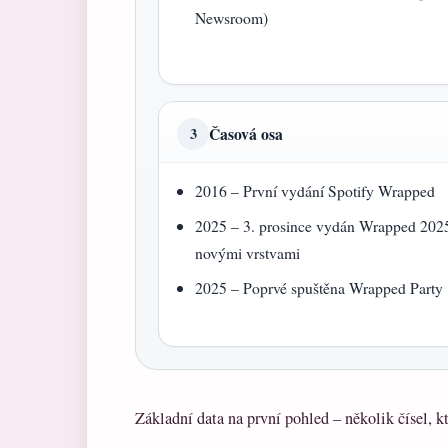
Newsroom)
Časová osa
3
2016 – První vydání Spotify Wrapped
2025 – 3. prosince vydán Wrapped 202
novými vrstvami
2025 – Poprvé spuštěna Wrapped Party
Základní data na první pohled – několik čísel, k