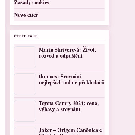
Zasady cookies
Newsletter
CTETE TAKE
Maria Shriverová: Život,
rozvod a odpuštění
tlumacx: Srovnání
nejlepších online překladačů
Toyota Camry 2024: cena,
výbavy a srovnání
Joker – Origem Canônica e