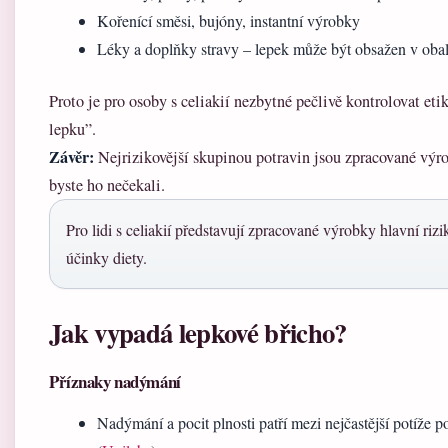
Kořenící směsi, bujóny, instantní výrobky
Léky a doplňky stravy – lepek může být obsažen v oba
Proto je pro osoby s celiakií nezbytné pečlivě kontrolovat et
lepku”.
Závěr:
Nejrizikovější skupinou potravin jsou zpracované výro
byste ho nečekali.
Pro lidi s celiakií představují zpracované výrobky hlavní riz
účinky diety.
Jak vypadá lepkové břicho?
Příznaky nadýmání
Nadýmání a pocit plnosti patří mezi nejčastější potíže 