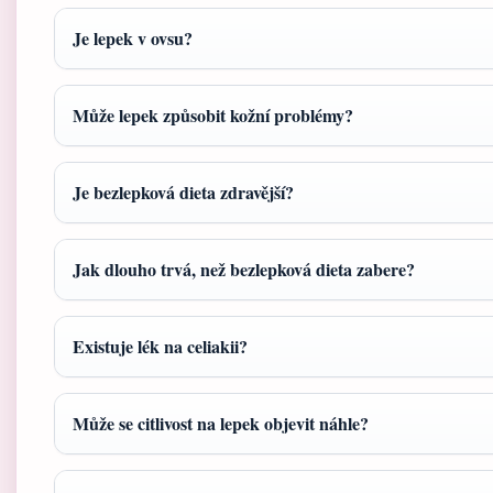
Je lepek v ovsu?
Může lepek způsobit kožní problémy?
Je bezlepková dieta zdravější?
Jak dlouho trvá, než bezlepková dieta zabere?
Existuje lék na celiakii?
Může se citlivost na lepek objevit náhle?