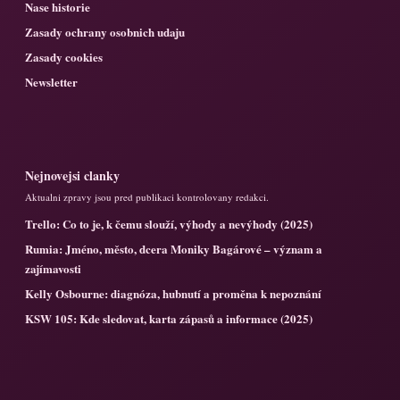
Nase historie
Zasady ochrany osobnich udaju
Zasady cookies
Newsletter
Nejnovejsi clanky
Aktualni zpravy jsou pred publikaci kontrolovany redakci.
Trello: Co to je, k čemu slouží, výhody a nevýhody (2025)
Rumia: Jméno, město, dcera Moniky Bagárové – význam a
zajímavosti
Kelly Osbourne: diagnóza, hubnutí a proměna k nepoznání
KSW 105: Kde sledovat, karta zápasů a informace (2025)