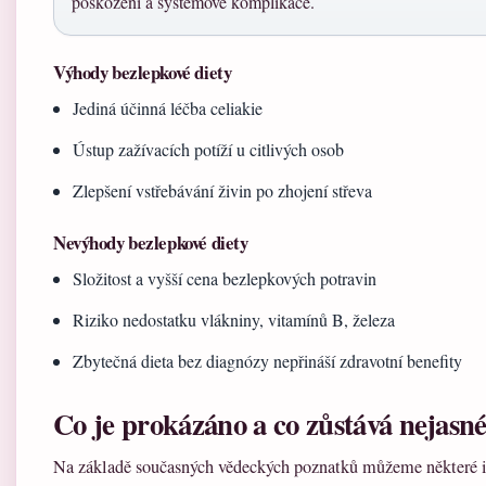
poškození a systémové komplikace.
Výhody bezlepkové diety
Jediná účinná léčba celiakie
Ústup zažívacích potíží u citlivých osob
Zlepšení vstřebávání živin po zhojení střeva
Nevýhody bezlepkové diety
Složitost a vyšší cena bezlepkových potravin
Riziko nedostatku vlákniny, vitamínů B, železa
Zbytečná dieta bez diagnózy nepřináší zdravotní benefity
Co je prokázáno a co zůstává nejasn
Na základě současných vědeckých poznatků můžeme některé i