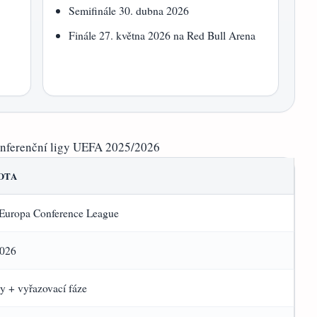
Semifinále 30. dubna 2026
Finále 27. května 2026 na Red Bull Arena
onferenční ligy UEFA 2025/2026
OTA
uropa Conference League
2026
y + vyřazovací fáze