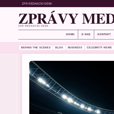
ZPR REDAKCNI DESK
ZPRÁVY MED
ZPR REDAKCNI DESK
DOMU
O NAS
KONTAKT
BEHIND THE SCENES
BLOG
BUSINESS
CELEBRITY NEWS