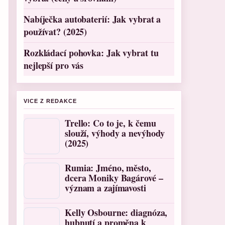
Nabíječka autobaterií: Jak vybrat a
používat? (2025)
Rozkládací pohovka: Jak vybrat tu
nejlepší pro vás
VICE Z REDAKCE
Trello: Co to je, k čemu
slouží, výhody a nevýhody
(2025)
Rumia: Jméno, město,
dcera Moniky Bagárové –
význam a zajímavosti
Kelly Osbourne: diagnóza,
hubnutí a proměna k