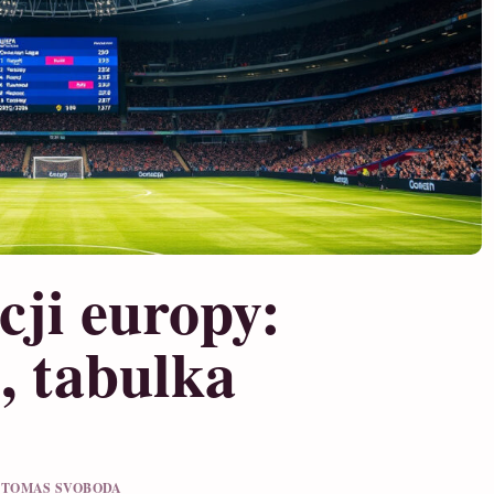
cji europy:
, tabulka
L TOMAS SVOBODA