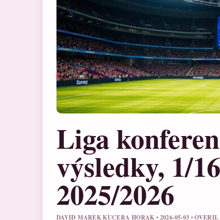
Liga konferen
výsledky, 1/16
2025/2026
DAVID MAREK KUCERA HORAK • 2026-05-03 • OVERI