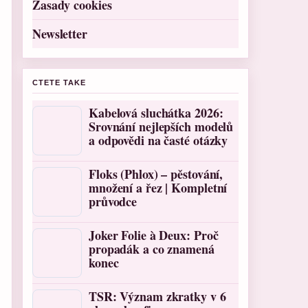
Zasady cookies
Newsletter
CTETE TAKE
Kabelová sluchátka 2026:
Srovnání nejlepších modelů
a odpovědi na časté otázky
Floks (Phlox) – pěstování,
množení a řez | Kompletní
průvodce
Joker Folie à Deux: Proč
propadák a co znamená
konec
TSR: Význam zkratky v 6