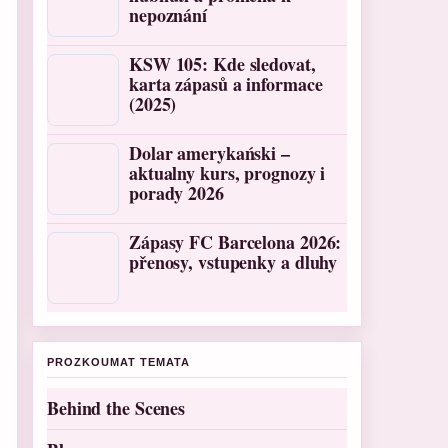
nepoznání
KSW 105: Kde sledovat,
karta zápasů a informace
(2025)
Dolar amerykański –
aktualny kurs, prognozy i
porady 2026
Zápasy FC Barcelona 2026:
přenosy, vstupenky a dluhy
PROZKOUMAT TEMATA
Behind the Scenes