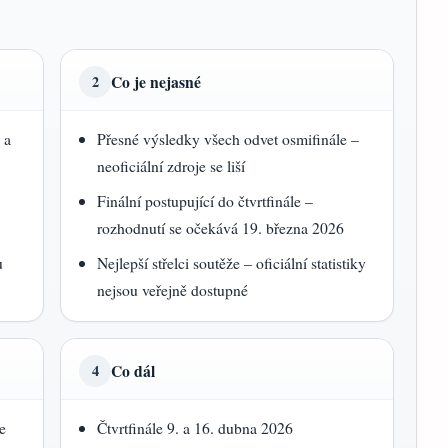
Co je nejasné
2
 a
Přesné výsledky všech odvet osmifinále –
neoficiální zdroje se liší
Finální postupující do čtvrtfinále –
rozhodnutí se očekává 19. března 2026
u
Nejlepší střelci soutěže – oficiální statistiky
nejsou veřejně dostupné
Co dál
4
e
Čtvrtfinále 9. a 16. dubna 2026