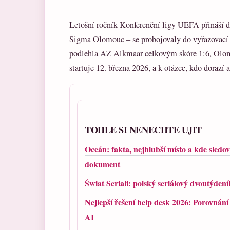
Letošní ročník Konferenční ligy UEFA přináší d
Sigma Olomouc – se probojovaly do vyřazovací f
podlehla AZ Alkmaar celkovým skóre 1:6, Olomo
startuje 12. března 2026, a k otázce, kdo dorazí 
TOHLE SI NENECHTE UJIT
Oceán: fakta, nejhlubší místo a kde sledov
dokument
Świat Seriali: polský seriálový dvoutýdení
Nejlepší řešení help desk 2026: Porovnání
AI