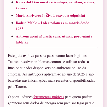
Krzysztof Gawkowski – životopis, vzdělání, rodina,
kariéra
Maria Shriverová: Život, rozvod a odpuštění
Bodzio Meble – Líder polonês em móveis desde
1985
Antikoncepční náplasti: cena, účinky, porovnání s
tabletky
Este guia explica passo a passo como fazer login no
Tauron, resolver problemas comuns e utilizar todas as
funcionalidades disponíveis no ambiente online da
empresa. As instruções aplicam-se ao ano de 2025 e são
baseadas nas informações mais recentes disponibilizadas
pela Tauron.
O portal oferece
ferramentas práticas
para quem prefere
gerenciar seus dados de energia sem precisar ligar para o