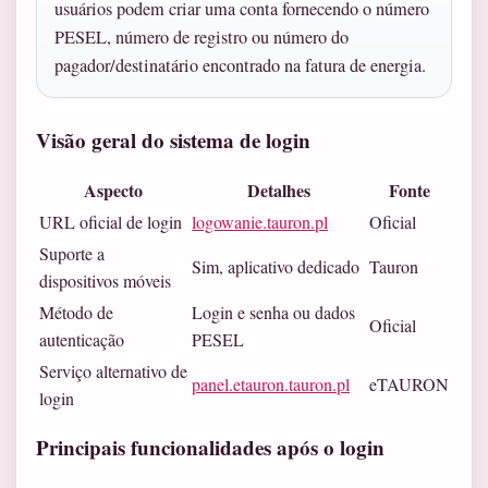
usuários podem criar uma conta fornecendo o número
PESEL, número de registro ou número do
pagador/destinatário encontrado na fatura de energia.
Visão geral do sistema de login
Aspecto
Detalhes
Fonte
URL oficial de login
logowanie.tauron.pl
Oficial
Suporte a
Sim, aplicativo dedicado
Tauron
dispositivos móveis
Método de
Login e senha ou dados
Oficial
autenticação
PESEL
Serviço alternativo de
panel.etauron.tauron.pl
eTAURON
login
Principais funcionalidades após o login