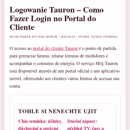
Logowanie Tauron – Como
Fazer Login no Portal do
Cliente
DAVID MAREK KUCERA HORAK • 2026-04-14 • OVERIL TOMAS SVOBODA
O acesso ao
portal do cliente Tauron
é o ponto de partida
para gerenciar faturas, relatar leituras de medidores e
acompanhar o consumo de energia. O serviço Mój Tauron
está disponível através de um portal oficial e um aplicativo
móvel, oferecendo aos clientes várias formas de acessar sua
conta.
TOHLE SI NENECHTE UJIT
Chia semínka: účinky,
Dnešní zápasy:
dávkování a správné
přehled TV, časy a