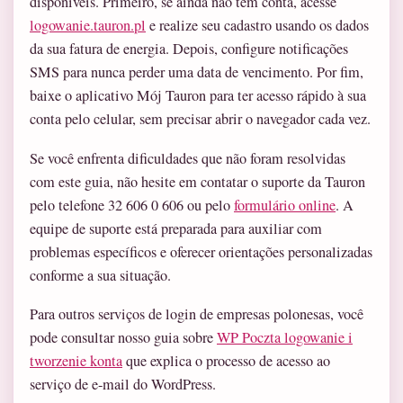
disponíveis. Primeiro, se ainda não tem conta, acesse
logowanie.tauron.pl
e realize seu cadastro usando os dados
da sua fatura de energia. Depois, configure notificações
SMS para nunca perder uma data de vencimento. Por fim,
baixe o aplicativo Mój Tauron para ter acesso rápido à sua
conta pelo celular, sem precisar abrir o navegador cada vez.
Se você enfrenta dificuldades que não foram resolvidas
com este guia, não hesite em contatar o suporte da Tauron
pelo telefone 32 606 0 606 ou pelo
formulário online
. A
equipe de suporte está preparada para auxiliar com
problemas específicos e oferecer orientações personalizadas
conforme a sua situação.
Para outros serviços de login de empresas polonesas, você
pode consultar nosso guia sobre
WP Poczta logowanie i
tworzenie konta
que explica o processo de acesso ao
serviço de e-mail do WordPress.