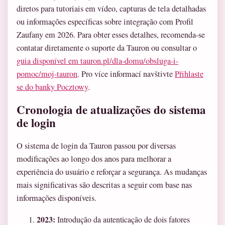
diretos para tutoriais em vídeo, capturas de tela detalhadas
ou informações específicas sobre integração com Profil
Zaufany em 2026. Para obter esses detalhes, recomenda-se
contatar diretamente o suporte da Tauron ou consultar o
guia disponível em tauron.pl/dla-domu/obsluga-i-
pomoc/moj-tauron
. Pro více informací navštivte
Přihlaste
se do banky Pocztowy
.
Cronologia de atualizações do sistema
de login
O sistema de login da Tauron passou por diversas
modificações ao longo dos anos para melhorar a
experiência do usuário e reforçar a segurança. As mudanças
mais significativas são descritas a seguir com base nas
informações disponíveis.
2023:
Introdução da autenticação de dois fatores