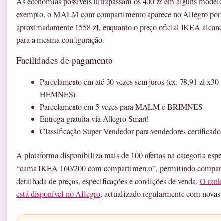
As economias possíveis ultrapassam os 400 zł em alguns modelo
exemplo, o MALM com compartimento aparece no Allegro por
aproximadamente 1558 zł, enquanto o preço oficial IKEA alcanç
para a mesma configuração.
Facilidades de pagamento
Parcelamento em até 30 vezes sem juros (ex: 78,91 zł x30
HEMNES)
Parcelamento em 5 vezes para MALM e BRIMNES
Entrega gratuita via Allegro Smart!
Classificação Super Vendedor para vendedores certificado
A plataforma disponibiliza mais de 100 ofertas na categoria espe
“cama IKEA 160/200 com compartimento”, permitindo compar
detalhada de preços, especificações e condições de venda.
O ran
está disponível no Allegro
, actualizado regularmente com novas 