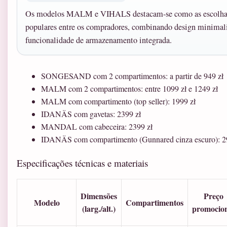
Os modelos MALM e VIHALS destacam-se como as escolha
populares entre os compradores, combinando design minimal
funcionalidade de armazenamento integrada.
SONGESAND com 2 compartimentos: a partir de 949 zł
MALM com 2 compartimentos: entre 1099 zł e 1249 zł
MALM com compartimento (top seller): 1999 zł
IDANÄS com gavetas: 2399 zł
MANDAL com cabeceira: 2399 zł
IDANÄS com compartimento (Gunnared cinza escuro): 2
Especificações técnicas e materiais
Dimensões
Preço
Modelo
Compartimentos
(larg./alt.)
promocio