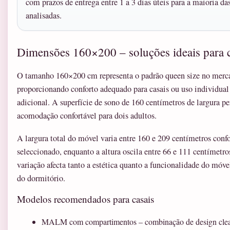
com prazos de entrega entre 1 a 3 dias úteis para a maioria das
analisadas.
Dimensões 160×200 – soluções ideais para c
O tamanho 160×200 cm representa o padrão queen size no merc
proporcionando conforto adequado para casais ou uso individua
adicional. A superfície de sono de 160 centímetros de largura p
acomodação confortável para dois adultos.
A largura total do móvel varia entre 160 e 209 centímetros con
seleccionado, enquanto a altura oscila entre 66 e 111 centímetro
variação afecta tanto a estética quanto a funcionalidade do móve
do dormitório.
Modelos recomendados para casais
MALM com compartimentos – combinação de design cle