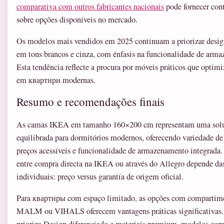
comparativa com outros fabricantes nacionais
pode fornecer cont
sobre opções disponíveis no mercado.
Os modelos mais vendidos em 2025 continuam a priorizar desi
em tons brancos e cinza, com énfasis na funcionalidade de arm
Esta tendência reflecte a procura por móveis práticos que optim
em квартири modernas.
Resumo e recomendações finais
As camas IKEA em tamanho 160×200 cm representam uma sol
equilibrada para dormitórios modernos, oferecendo variedade d
preços acessíveis e funcionalidade de armazenamento integrada.
entre compra directa na IKEA ou através do Allegro depende das
individuais: preço versus garantía de origem oficial.
Para квартиры com espaço limitado, as opções com comparti
MALM ou VIHALS oferecem vantagens práticas significativas.
prioriza Design diferenciado e materiais premium, modelos 