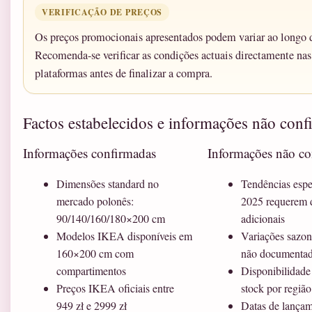
VERIFICAÇÃO DE PREÇOS
Os preços promocionais apresentados podem variar ao longo 
Recomenda-se verificar as condições actuais directamente nas
plataformas antes de finalizar a compra.
Factos estabelecidos e informações não con
Informações confirmadas
Informações não co
Dimensões standard no
Tendências espe
mercado polonês:
2025 requerem 
90/140/160/180×200 cm
adicionais
Modelos IKEA disponíveis em
Variações sazon
160×200 cm com
não documentad
compartimentos
Disponibilidade
Preços IKEA oficiais entre
stock por região
949 zł e 2999 zł
Datas de lançam