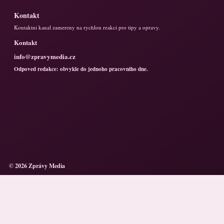
Kontakt
Kontaktni kanal zamereny na rychlou reakci pro tipy a opravy.
Kontakt
info@zpravymedia.cz
Odpoved redakce: obvykle do jednoho pracovniho dne.
© 2026 Zprávy Media