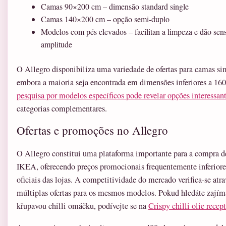
Camas 90×200 cm – dimensão standard single
Camas 140×200 cm – opção semi-duplo
Modelos com pés elevados – facilitan a limpeza e dão sen
amplitude
O Allegro disponibiliza uma variedade de ofertas para camas s
embora a maioria seja encontrada em dimensões inferiores a 1
pesquisa por modelos específicos pode revelar opções interessan
categorias complementares.
Ofertas e promoções no Allegro
O Allegro constitui uma plataforma importante para a compra 
IKEA, oferecendo preços promocionais frequentemente inferiore
oficiais das lojas. A competitividade do mercado verifica-se atra
múltiplas ofertas para os mesmos modelos. Pokud hledáte zajím
křupavou chilli omáčku, podívejte se na
Crispy chilli olie recept