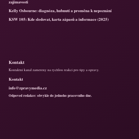
zajímavosti
Kelly Osbourne: diagnóza, hubnutí a proměna k nepoznání
KSW 105: Kde sledovat, karta zápasů a informace (2025)
Kontakt
Kontaktni kanal zamereny na rychlou reakci pro tipy a opravy.
Kontakt
info@zpravymedia.cz
Odpoved redakce: obvykle do jednoho pracovniho dne.