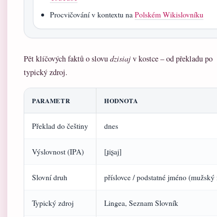
Procvičování v kontextu na
Polském Wikislovníku
Pět klíčových faktů o slovu
dzisiaj
v kostce – od překladu po
typický zdroj.
PARAMETR
HODNOTA
Překlad do češtiny
dnes
Výslovnost (IPA)
[ɟiʂaj]
Slovní druh
příslovce / podstatné jméno (mužský 
Typický zdroj
Lingea, Seznam Slovník