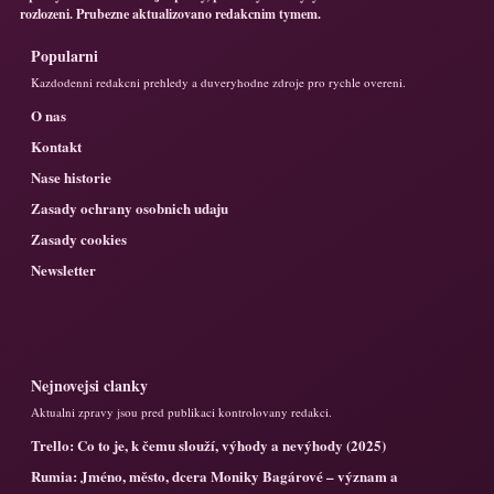
rozlozeni. Prubezne aktualizovano redakcnim tymem.
Popularni
Kazdodenni redakcni prehledy a duveryhodne zdroje pro rychle overeni.
O nas
Kontakt
Nase historie
Zasady ochrany osobnich udaju
Zasady cookies
Newsletter
Nejnovejsi clanky
Aktualni zpravy jsou pred publikaci kontrolovany redakci.
Trello: Co to je, k čemu slouží, výhody a nevýhody (2025)
Rumia: Jméno, město, dcera Moniky Bagárové – význam a