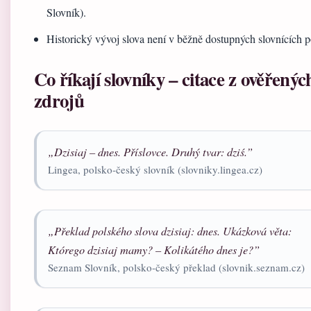
Slovník).
Historický vývoj slova není v běžně dostupných slovnících 
Co říkají slovníky – citace z ověřenýc
zdrojů
„
Dzisiaj
– dnes. Příslovce. Druhý tvar:
dziś
.”
Lingea, polsko-český slovník (slovniky.lingea.cz)
„Překlad polského slova
dzisiaj
: dnes. Ukázková věta:
Którego dzisiaj mamy? – Kolikátého dnes je?”
Seznam Slovník, polsko-český překlad (slovnik.seznam.cz)