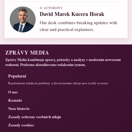
O AUTOROVI
David Marek Kucera Horak
Our desk combines breaking updates with
clear and practical explainers.
ZPRÁVY MEDIA
Zprávy Media kombinuje zpravy, prirucky a analyzy v modernim newsroom
rozlozeni. Prubezne aktualizovano redakcnim tymem.
Popularni
Kazdodenni redakcni prehledy a duveryhodne zdroje pro rychle overeni.
O nas
Kontakt
Nase historie
Zasady ochrany osobnich udaju
Zasady cookies