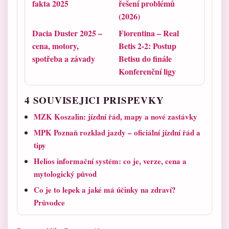
fakta 2025
řešení problémů
(2026)
Dacia Duster 2025 –
Fiorentina – Real
cena, motory,
Betis 2-2: Postup
spotřeba a závady
Betisu do finále
Konferenční ligy
4 SOUVISEJICI PRISPEVKY
MZK Koszalin: jízdní řád, mapy a nové zastávky
MPK Poznaň rozklad jazdy – oficiální jízdní řád a
tipy
Helios informační systém: co je, verze, cena a
mytologický původ
Co je to lepek a jaké má účinky na zdraví?
Průvodce