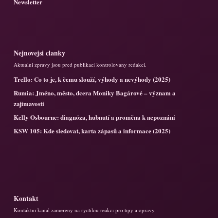
Newsletter
Nejnovejsi clanky
Aktualni zpravy jsou pred publikaci kontrolovany redakci.
Trello: Co to je, k čemu slouží, výhody a nevýhody (2025)
Rumia: Jméno, město, dcera Moniky Bagárové – význam a
zajímavosti
Kelly Osbourne: diagnóza, hubnutí a proměna k nepoznání
KSW 105: Kde sledovat, karta zápasů a informace (2025)
Kontakt
Kontaktni kanal zamereny na rychlou reakci pro tipy a opravy.