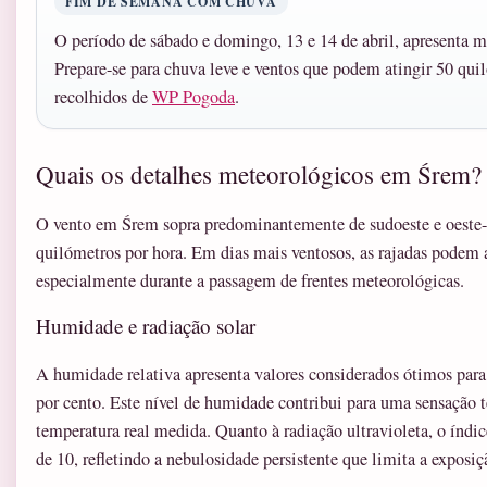
FIM DE SEMANA COM CHUVA
O período de sábado e domingo, 13 e 14 de abril, apresenta m
Prepare-se para chuva leve e ventos que podem atingir 50 qui
recolhidos de
WP Pogoda
.
Quais os detalhes meteorológicos em Śrem?
O vento em Śrem sopra predominantemente de sudoeste e oeste-s
quilómetros por hora. Em dias mais ventosos, as rajadas podem 
especialmente durante a passagem de frentes meteorológicas.
Humidade e radiação solar
A humidade relativa apresenta valores considerados ótimos para 
por cento. Este nível de humidade contribui para uma sensação t
temperatura real medida. Quanto à radiação ultravioleta, o índi
de 10, refletindo a nebulosidade persistente que limita a exposiçã