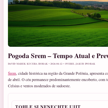
Pogoda Srem – Tempo Atual e Prev
DAVID MAREK KUCERA HORAK • 2026-04-12 • OVERIL JAKUB DVORAK
Śrem
, cidade histórica na região da Grande Polônia, apresenta 
de abril. O céu permanece predominantemente encoberto, com te
Celsius e ventos moderados de sudoeste.
TOHLE SI NENECHTE UJIT