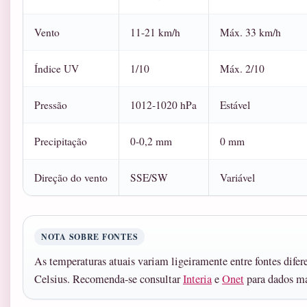
Vento
11-21 km/h
Máx. 33 km/h
Índice UV
1/10
Máx. 2/10
Pressão
1012-1020 hPa
Estável
Precipitação
0-0,2 mm
0 mm
Direção do vento
SSE/SW
Variável
NOTA SOBRE FONTES
As temperaturas atuais variam ligeiramente entre fontes difere
Celsius. Recomenda-se consultar
Interia
e
Onet
para dados ma