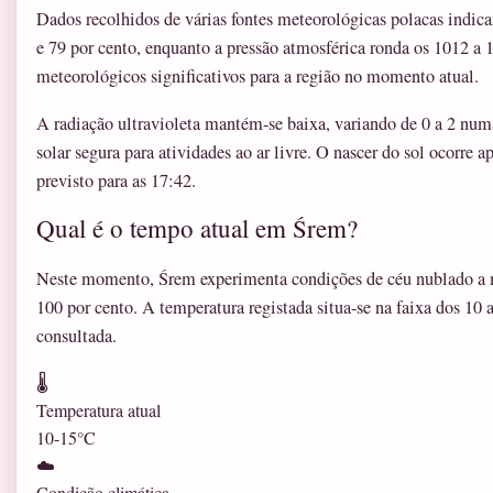
Dados recolhidos de várias fontes meteorológicas polacas indica
e 79 por cento, enquanto a pressão atmosférica ronda os 1012 a 
meteorológicos significativos para a região no momento atual.
A radiação ultravioleta mantém-se baixa, variando de 0 a 2 numa
solar segura para atividades ao ar livre. O nascer do sol ocorre
previsto para as 17:42.
Qual é o tempo atual em Śrem?
Neste momento, Śrem experimenta condições de céu nublado a 
100 por cento. A temperatura registada situa-se na faixa dos 10 
consultada.
🌡️
Temperatura atual
10-15°C
☁️
Condição climática