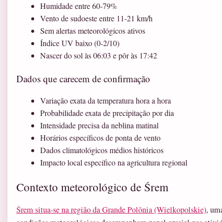
Humidade entre 60-79%
Vento de sudoeste entre 11-21 km/h
Sem alertas meteorológicos ativos
Índice UV baixo (0-2/10)
Nascer do sol às 06:03 e pôr às 17:42
Dados que carecem de confirmação
Variação exata da temperatura hora a hora
Probabilidade exata de precipitação por dia
Intensidade precisa da neblina matinal
Horários específicos de ponta de vento
Dados climatológicos médios históricos
Impacto local específico na agricultura regional
Contexto meteorológico de Śrem
Śrem situa-se na região da Grande Polônia (Wielkopolskie)
, um