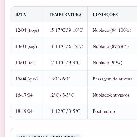
DATA
TEMPERATURA
CONDIÇÕES
12/04 (hoje)
15-17°C / 9-10°C
Nublado (94-100%)
13/04 (seg)
11-14°C / 6-12°C
Nublado (87-98%)
14/04 (ter)
12-14°C / 3-9°C
Nublado (99%)
15/04 (qua)
13°C / 6°C
Passagem de nuvens
16-17/04
12°C / 3-5°C
Nublado/chuviscos
18-19/04
11-12°C / 3-5°C
Pochmurno