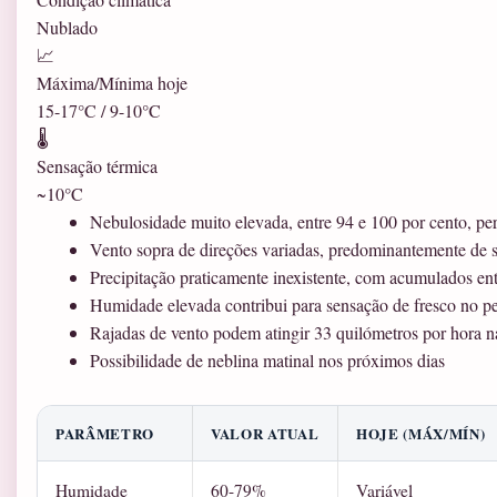
Nublado
📈
Máxima/Mínima hoje
15-17°C / 9-10°C
🌡️
Sensação térmica
~10°C
Nebulosidade muito elevada, entre 94 e 100 por cento, per
Vento sopra de direções variadas, predominantemente de s
Precipitação praticamente inexistente, com acumulados ent
Humidade elevada contribui para sensação de fresco no pe
Rajadas de vento podem atingir 33 quilómetros por hora n
Possibilidade de neblina matinal nos próximos dias
PARÂMETRO
VALOR ATUAL
HOJE (MÁX/MÍN)
Humidade
60-79%
Variável