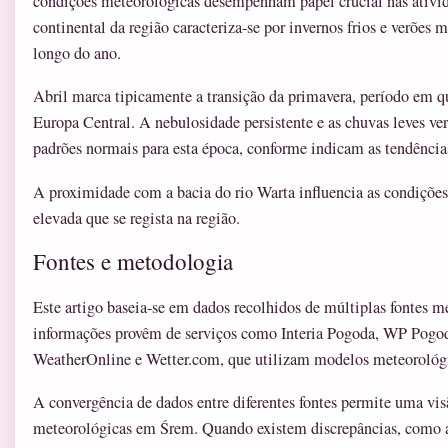
condições meteorológicas desempenham papel crucial nas ativi
continental da região caracteriza-se por invernos frios e verões
longo do ano.
Abril marca tipicamente a transição da primavera, período em q
Europa Central. A nebulosidade persistente e as chuvas leves v
padrões normais para esta época, conforme indicam as tendências
A proximidade com a bacia do rio Warta influencia as condições
elevada que se regista na região.
Fontes e metodologia
Este artigo baseia-se em dados recolhidos de múltiplas fontes m
informações provêm de serviços como Interia Pogoda, WP Po
WeatherOnline e Wetter.com, que utilizam modelos meteoro
A convergência de dados entre diferentes fontes permite uma vi
meteorológicas em Śrem. Quando existem discrepâncias, como a