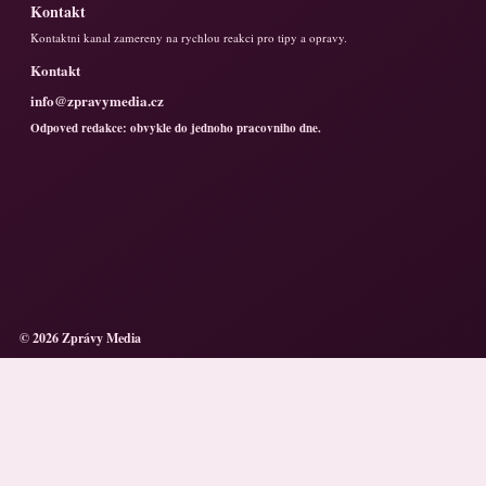
Kontakt
Kontaktni kanal zamereny na rychlou reakci pro tipy a opravy.
Kontakt
info@zpravymedia.cz
Odpoved redakce: obvykle do jednoho pracovniho dne.
© 2026 Zprávy Media