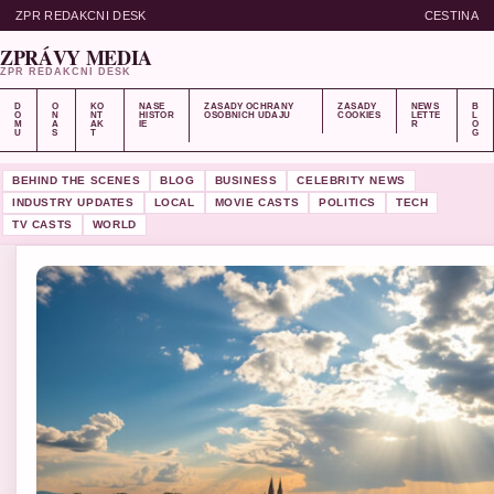
ZPR REDAKCNI DESK
CESTINA
ZPRÁVY MEDIA
ZPR REDAKCNI DESK
D
O
KO
NASE
ZASADY OCHRANY
ZASADY
NEWS
B
O
N
NT
HISTOR
OSOBNICH UDAJU
COOKIES
LETTE
L
M
A
AK
IE
R
O
U
S
T
G
BEHIND THE SCENES
BLOG
BUSINESS
CELEBRITY NEWS
INDUSTRY UPDATES
LOCAL
MOVIE CASTS
POLITICS
TECH
TV CASTS
WORLD